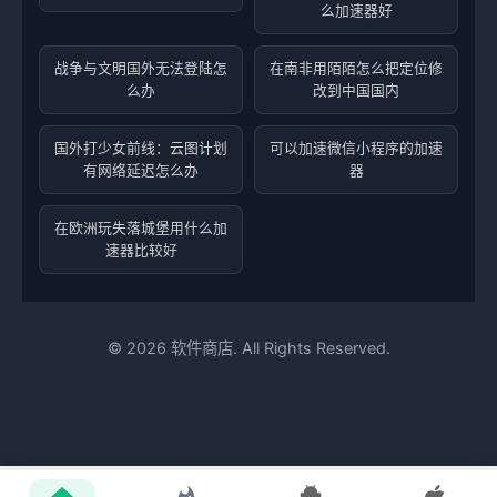
么加速器好
战争与文明国外无法登陆怎
在南非用陌陌怎么把定位修
么办
改到中国国内
国外打少女前线：云图计划
可以加速微信小程序的加速
有网络延迟怎么办
器
在欧洲玩失落城堡用什么加
速器比较好
©
2026
软件商店. All Rights Reserved.