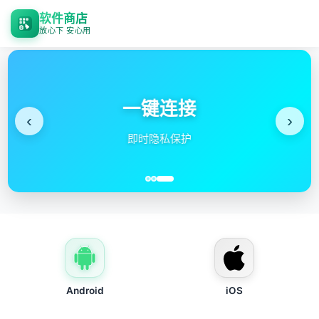
软件商店
放心下 安心用
一键连接
‹
›
即时隐私保护
Android
iOS